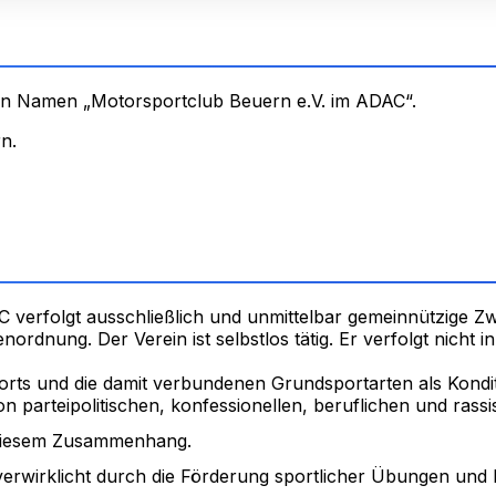
den Namen „Motorsportclub Beuern e.V. im ADAC“.
rn.
 verfolgt ausschließlich und unmittelbar gemeinnützige Z
dnung. Der Verein ist selbstlos tätig. Er verfolgt nicht in
ts und die damit verbundenen Grundsportarten als Kondit
von parteipolitischen, konfessionellen, beruflichen und ras
 diesem Zusammenhang.
rwirklicht durch die Förderung sportlicher Übungen und L