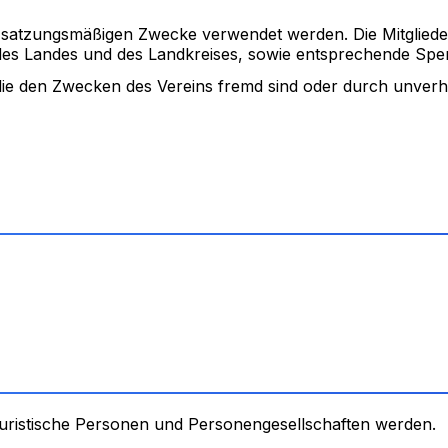
die satzungsmäßigen Zwecke verwendet werden. Die Mitglied
 des Landes und des Landkreises, sowie entsprechende S
die den Zwecken des Vereins fremd sind oder durch unverh
 juristische Personen und Personengesellschaften werden.