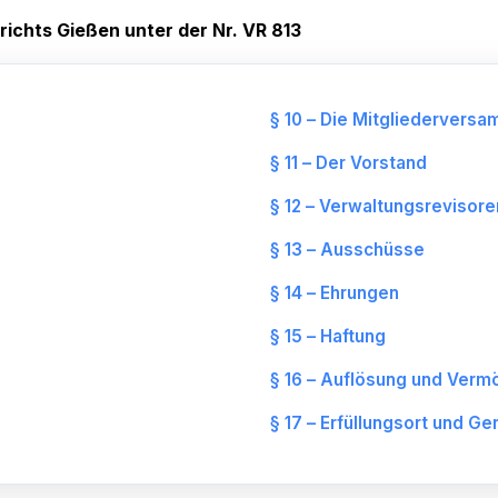
ichts Gießen unter der Nr. VR 813
§ 10 – Die Mitgliedervers
§ 11 – Der Vorstand
§ 12 – Verwaltungsrevisore
§ 13 – Ausschüsse
§ 14 – Ehrungen
§ 15 – Haftung
§ 16 – Auflösung und Ve
§ 17 – Erfüllungsort und Ge