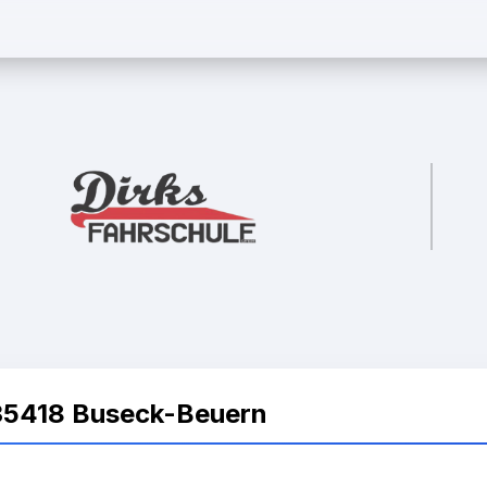
35418 Buseck-Beuern