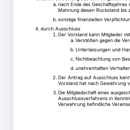
nach Ende des Geschäftsjahres mi
Mahnung diesen Rückstand bis z
sonstige finanziellen Verpflicht
durch Ausschluss
Der Vorstand kann Mitglieder mi
Verstößen gegen die Ver
Unterlassungen und Han
Nichtbeachtung von Bes
unehrenhaften Verhalten
Der Antrag auf Ausschluss kann
Vorstand hat nach Gewährung v
Die Mitgliedschaft eines ausgesc
Ausschlussverfahrens in Kenntnis
Verwahrung befindliche Verein