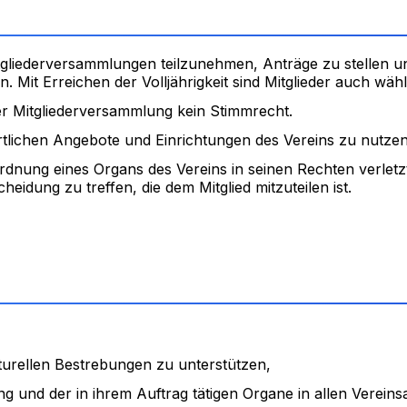
 Mitgliederversammlungen teilzunehmen, Anträge zu stelle
Mit Erreichen der Volljährigkeit sind Mitglieder auch wähl
der Mitgliederversammlung kein Stimmrecht.
ortlichen Angebote und Einrichtungen des Vereins zu nutzen
rdnung eines Organs des Vereins in seinen Rechten verletz
eidung zu treffen, die dem Mitglied mitzuteilen ist.
lturellen Bestrebungen zu unterstützen,
g und der in ihrem Auftrag tätigen Organe in allen Verein