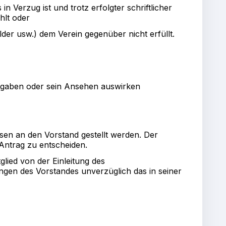
n Verzug ist und trotz erfolgter schriftlicher
hlt oder
lder usw.) dem Verein gegenüber nicht erfüllt.
fgaben oder sein Ansehen auswirken
en an den Vorstand gestellt werden. Der
ntrag zu entscheiden.
glied von der Einleitung des
langen des Vorstandes unverzüglich das in seiner