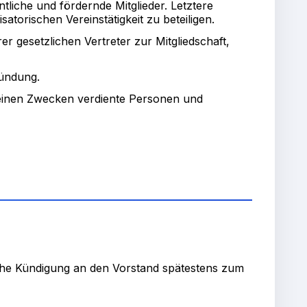
tliche und fördernde Mitglieder. Letztere
satorischen Vereinstätigkeit zu beteiligen.
er gesetzlichen Vertreter zur Mitgliedschaft,
ründung.
einen Zwecken verdiente Personen und
liche Kündigung an den Vorstand spätestens zum