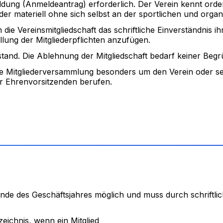
ldung (Anmeldeantrag) erforderlich. Der Verein kennt orden
oder materiell ohne sich selbst an der sportlichen und organi
e Vereinsmitgliedschaft das schriftliche Einverständnis ihr
lung der Mitgliederpflichten anzufügen.
tand. Die Ablehnung der Mitgliedschaft bedarf keiner Beg
e Mitgliederversammlung besonders um den Verein oder s
r Ehrenvorsitzenden berufen.
m Ende des Geschäftsjahres möglich und muss durch schrift
eichnis, wenn ein Mitglied