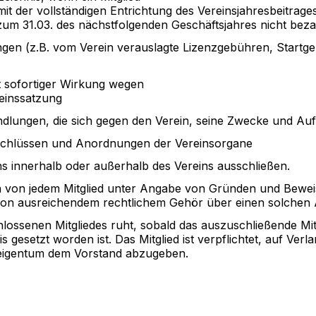
t der vollständigen Entrichtung des Vereinsjahresbeitrages i
um 31.03. des nächstfolgenden Geschäftsjahres nicht beza
ungen (z.B. vom Verein verauslagte Lizenzgebühren, Startge
t sofortiger Wirkung wegen
einssatzung
dlungen, die sich gegen den Verein, seine Zwecke und Au
chlüssen und Anordnungen der Vereinsorgane
s innerhalb oder außerhalb des Vereins ausschließen.
 von jedem Mitglied unter Angabe von Gründen und Beweis
on ausreichendem rechtlichem Gehör über einen solchen A
hlossenen Mitgliedes ruht, sobald das auszuschließende Mit
 gesetzt worden ist. Das Mitglied ist verpflichtet, auf Ver
seigentum dem Vorstand abzugeben.