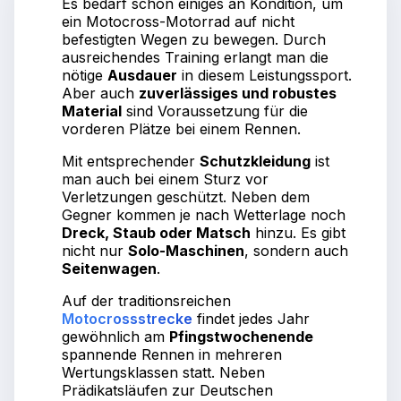
Es bedarf schon einiges an Kondition, um
ein Motocross-Motorrad auf nicht
befestigten Wegen zu bewegen. Durch
ausreichendes Training erlangt man die
nötige
Ausdauer
in diesem Leistungssport.
Aber auch
zuverlässiges und robustes
Material
sind Voraussetzung für die
vorderen Plätze bei einem Rennen.
Mit entsprechender
Schutzkleidung
ist
man auch bei einem Sturz vor
Verletzungen geschützt. Neben dem
Gegner kommen je nach Wetterlage noch
Dreck, Staub oder Matsch
hinzu. Es gibt
nicht nur
Solo-Maschinen
, sondern auch
Seitenwagen
.
Auf der traditionsreichen
Motocrossstrecke
findet jedes Jahr
gewöhnlich am
Pfingstwochenende
spannende Rennen in mehreren
Wertungsklassen statt. Neben
Prädikatsläufen zur Deutschen